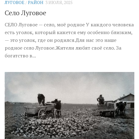
ЛУГОВОЕ
/
РАЙОН
3 ИЮЛЯ, 2025
Село Луговое
СЕЛО Луговое — село, моё родное У каждого человека
есть уголок, который кажется ему особенно близким,
— это уголок, где он родился.Для нас это наше
родное село Луговое.Жители любят своё село. За
богатство в...