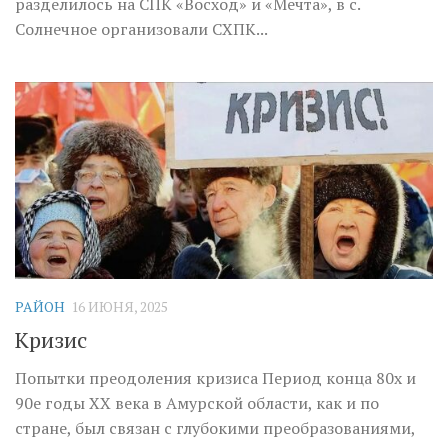
разделилось на СПК «Восход» и «Мечта», в с.
Солнечное организовали СХПК...
РАЙОН
16 ИЮНЯ, 2025
Кризис
Попытки преодоления кризиса Период конца 80х и
90е годы XX века в Амурской области, как и по
стране, был связан с глубокими преобразованиями,