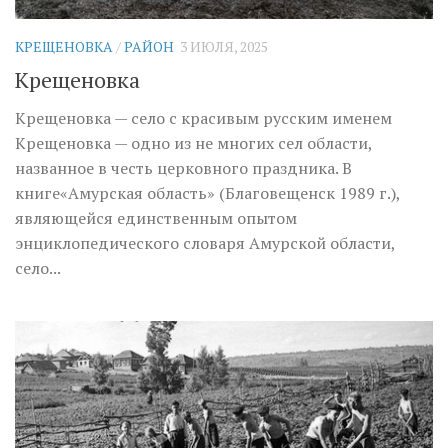
КРЕЩЕНОВКА
/
РАЙОН
3 ИЮЛЯ, 2025
Крещеновка
Крещеновка — село с красивым русским именем
Крещеновка — одно из не многих сел области,
названное в честь церковного праздника. В
книге«Амурская область» (Благовещенск 1989 г.),
являющейся единственным опытом
энциклопедического словаря Амурской области,
село...