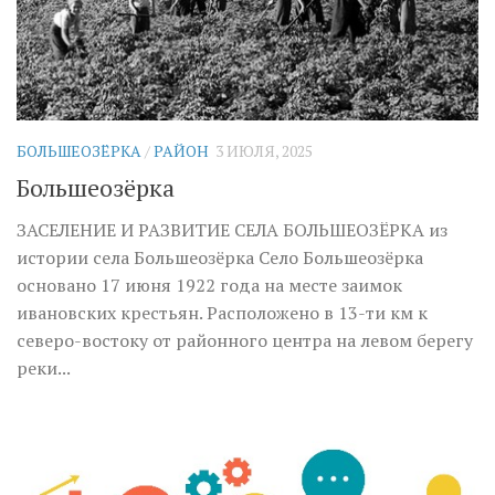
БОЛЬШЕОЗЁРКА
/
РАЙОН
3 ИЮЛЯ, 2025
Большеозёрка
ЗАСЕЛЕНИЕ И РАЗВИТИЕ СЕЛА БОЛЬШЕОЗЁРКА из
истории села Большеозёрка Село Большеозёрка
основано 17 июня 1922 года на месте заимок
ивановских крестьян. Расположено в 13-ти км к
северо-востоку от районного центра на левом берегу
реки...