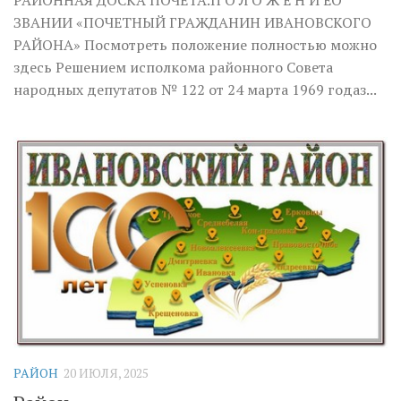
РАЙОННАЯ ДОСКА ПОЧЁТА.П О Л О Ж Е Н И ЕО
ЗВАНИИ «ПОЧЕТНЫЙ ГРАЖДАНИН ИВАНОВСКОГО
РАЙОНА» Посмотреть положение полностью можно
здесь Решением исполкома районного Совета
народных депутатов № 122 от 24 марта 1969 годаз...
РАЙОН
20 ИЮЛЯ, 2025