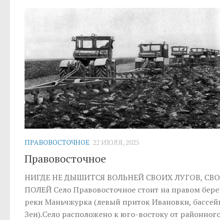
ПРАВОВОСТОЧНОЕ
22 ИЮЛЯ, 2025
Правовосточное
НИГДЕ НЕ ДЫШИТСЯ ВОЛЬНЕЙ СВОИХ ЛУГОВ, СВ
ПОЛЕЙ Село Правовосточное стоит на правом бере
реки Маньчжурка (левый приток Ивановки, бассей
Зеи).Село расположено к юго-востоку от районног