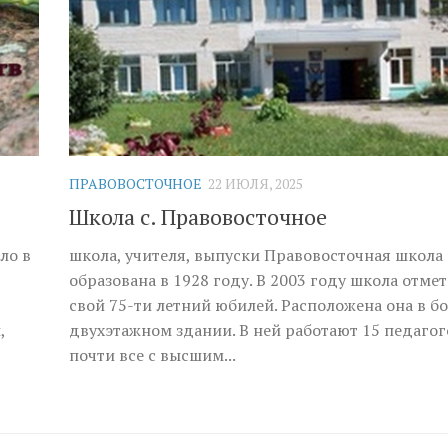
ПРАВОВОСТОЧНОЕ
22 ИЮЛЯ, 2025
Школа с. Правовосточное
ло в
школа, учителя, выпуски Правовосточная школа
образована в 1928 году. В 2003 году школа отме
я
свой 75-ти летний юбилей. Расположена она в 
,
двухэтажном здании. В ней работают 15 педагог
почти все с высшим...