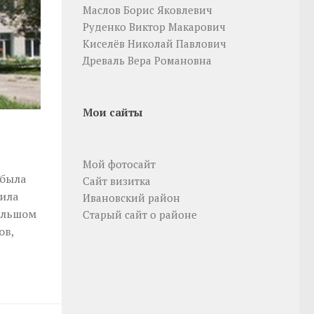
Маслов Борис Яковлевич
Руденко Виктор Макарович
Киселёв Николай Павлович
Древаль Вера Романовна
Мои сайты
Мой фотосайт
 была
Сайт визитка
тила
Ивановский район
большом
Старый сайт о районе
ов,