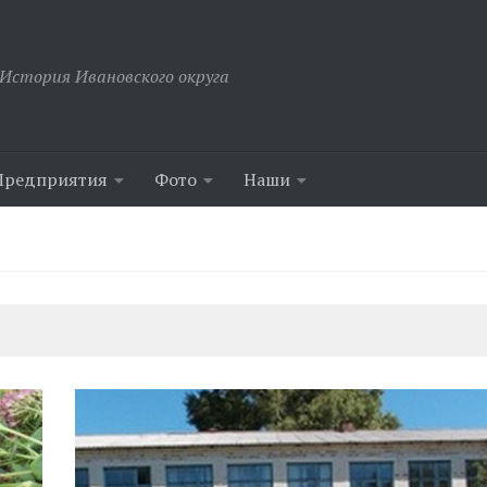
История Ивановского округа
Предприятия
Фото
Наши