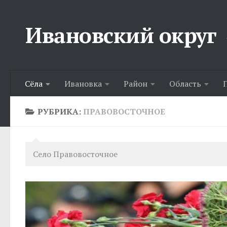
Перейти к содержимому
Ивановский округ
Сёла
Ивановка
Район
Область
РУБРИКА:
ПРАВОВОСТОЧНОЕ
Село Правовосточное