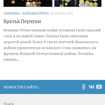
АННОВКА
/
БОЛЬШЕОЗЁРКА
30 ИЮНЯ, 2025
Братья Перчуки
Великая Отечественная война оставила свой горький
след и на нашей земле. Победа была завоевана
дорогой ценой. Более 6 тысяч жителей Ивановского
района практически из каждого села сражались на
фронтах Великой Отечественной войны. Погибло,
умерло,...
НОВОСТИ САЙТА:
Поиск