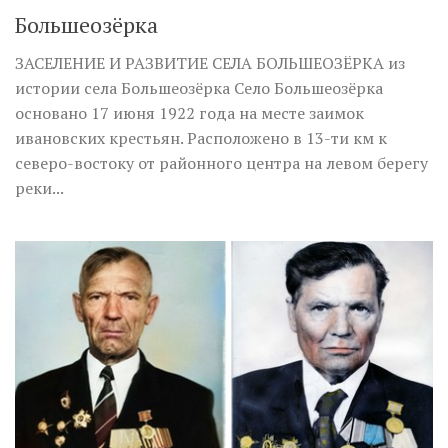
Большеозёрка
ЗАСЕЛЕНИЕ И РАЗВИТИЕ СЕЛА БОЛЬШЕОЗЁРКА из
истории села Большеозёрка Село Большеозёрка
основано 17 июня 1922 года на месте заимок
ивановских крестьян. Расположено в 13-ти км к
северо-востоку от районного центра на левом берегу
реки...