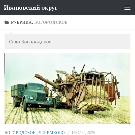
Ивановский округ
Перейти к содержимому
РУБРИКА:
БОГОРОДСКОЕ
Село Богородское
БОГОРОДСКОЕ
/
ЧЕРЕМХОВО
21 ИЮЛЯ, 2025