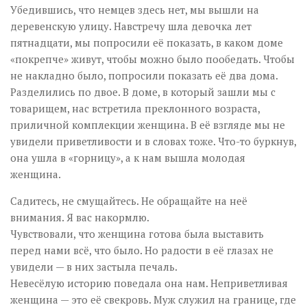
Убедившись, что немцев здесь нет, мы вышли на
деревенскую улицу. Навстречу шла девочка лет
пятнадцати, мы попросили её показать, в каком доме
«покрепче» живут, чтобы можно было пообедать. Чтобы
не накладно было, попросили показать её два дома.
Разделились по двое. В доме, в который зашли мы с
товарищем, нас встретила преклонного возраста,
приличной комплекции женщина. В её взгляде мы не
увидели приветливости и в словах тоже. Что-то буркнув,
она ушла в «горницу», а к нам вышла молодая
женщина.
Садитесь, не смущайтесь. Не обращайте на неё
внимания. Я вас накормлю.
Чувствовали, что женщина готова была выставить
перед нами всё, что было. Но радости в её глазах не
увидели — в них застыла печаль.
Невесёлую историю поведала она нам. Неприветливая
женщина — это её свекровь. Муж служил на границе, где