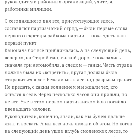
руководители районных организаций, учителя,
работники милиции.
С сегодняшнего дня все, присутствующие здесь,
составляют партизанский отряд, — были первые слова
первого секретаря райкома партии, — пока здесь наш
первый пункт.
Канонада боя всё приближалась. А на следующий день,
вечером, на Старой смоленской дороге показались
сначала три автомобиля, а следом — танки. Часть отряда
должна была их «встретить», другая должна была
отправиться в лес. Бежали мы в лес под разрывы гранат.
Не предать, с каким волнением мы ждали тех, кто
остался в селе. Через несколько часов они пришли, но
не все. Уже в этом первом партизанском бою погибло
двенадцать человек.
Руководители, конечно, знали, как мы будем дальше
жить и воевать. А мы всю ночь думали об этом. Но когда
на следующий день ушли вглубь смоленских лесов, то