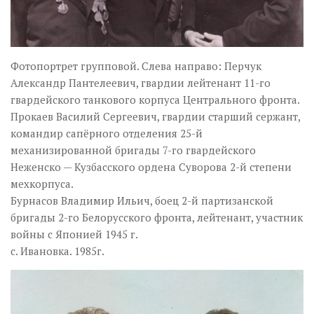
Фотопортрет групповой. Слева направо: Перчук
Александр Пантелеевич, гвардии лейтенант 11-го
гвардейского танкового корпуса Центрального фронта.
Прокаев Василий Сергеевич, гвардии старший сержант,
командир сапёрного отделения 25-й
механизированной бригады 7-го гвардейского
Неженско — Кузбасского ордена Суворова 2-й степени
мехкорпуса.
Бурнасов Владимир Ильич, боец 2-й партизанской
бригады 2-го Белорусского фронта, лейтенант, участник
войны с Японией 1945 г.
с. Ивановка. 1985г.