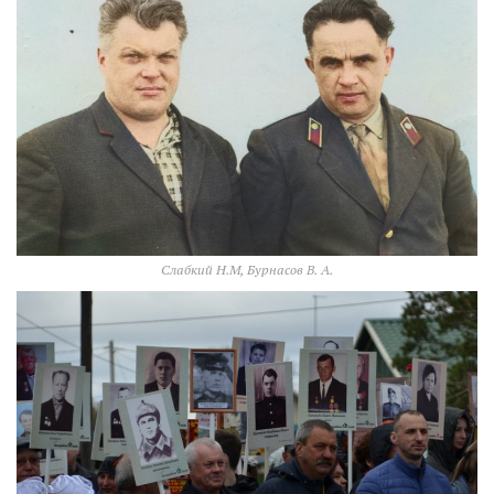
Слабкий Н.М, Бурнасов В. А.