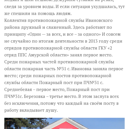
следя за уровнем воды. И если ситуация ухудшалась, тут
же спешили на помощь людям.
Коллектив противопожарной службы Ивановского
района дружный и слаженный. Здесь работают по
принципу «Один — за всех, и все – за одного» И совсем
не случайно по итогам деятельности в 2013 году среди
отрядов противопожарной службы области ГКУ «2
отряд ППС Амурской области» занял первое место.
Среди пожарных частей противопожарной службы
области пожарная часть №31 с. Ивановка заняла первое
место; среди пожарных постов противопожарной
службы области Пожарный пост при ПЧ№31 с.
Среднебелая – первое место, Пожарный пост при
ПЧ№31с. Березовка – третье место. В этом заслуга всех
без исключения, потому что каждый на своём посту в
работу вкладывает душу.