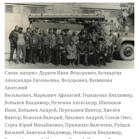
Слева-напрво: Дурнев Иван Фёдорович, Бочкарёва
Александра Евгеньевна, Федорович, Вахмянин
Анатолий
Васильевич, Маркович Афанасий. Геращенко Владимир,
Бобылев Владимир, Печеник Александр, Шипилов
Иван, Бобылев Андрей, Перехожев Виктор, Хмелёв
Виктор, Волохов Валерий, Ляхович Андрей, Сопов Олег,
Серга Юрий Михайлович, Прилипко Валентин, Рубцов
Василий, Баженов Владимир, Неклюдов Владимир,