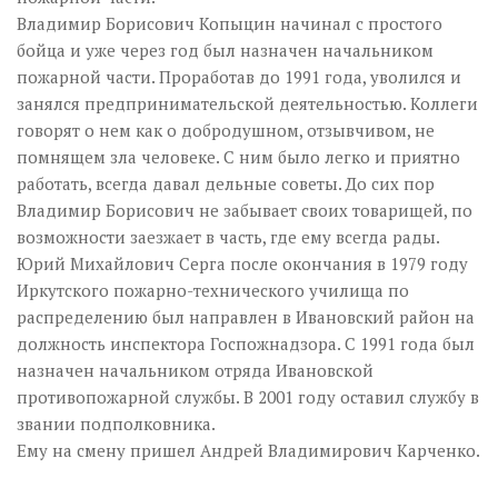
Владимир Борисович Копыцин начинал с простого
бойца и уже через год был назначен начальником
пожарной части. Проработав до 1991 года, уволился и
занялся предпринимательской деятельностью. Коллеги
говорят о нем как о добродушном, отзывчивом, не
помнящем зла человеке. С ним было легко и приятно
работать, всегда давал дельные советы. До сих пор
Владимир Борисович не забывает своих товарищей, по
возможности заезжает в часть, где ему всегда рады.
Юрий Михайлович Серга после окончания в 1979 году
Иркутского пожарно-технического училища по
распределению был направлен в Ивановский район на
должность инспектора Госпожнадзора. С 1991 года был
назначен начальником отряда Ивановской
противопожарной службы. В 2001 году оставил службу в
звании подполковника.
Ему на смену пришел Андрей Владимирович Карченко.