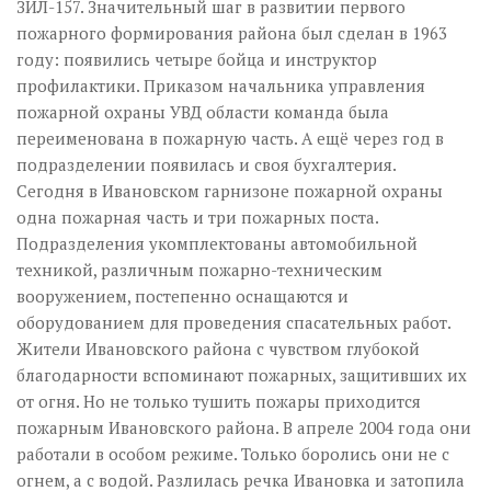
ЗИЛ-157. Значительный шаг в развитии первого
пожарного формирования района был сделан в 1963
году: появились четыре бойца и инструктор
профилактики. Приказом начальника управления
пожарной охраны УВД области команда была
переименована в пожарную часть. А ещё через год в
подразделении появилась и своя бухгалтерия.
Сегодня в Ивановском гарнизоне пожарной охраны
одна пожарная часть и три пожарных поста.
Подразделения укомплектованы автомобильной
техникой, различным пожарно-техническим
вооружением, постепенно оснащаются и
оборудованием для проведения спасательных работ.
Жители Ивановского района с чувством глубокой
благодарности вспоминают пожарных, защитивших их
от огня. Но не только тушить пожары приходится
пожарным Ивановского района. В апреле 2004 года они
работали в особом режиме. Только боролись они не с
огнем, а с водой. Разлилась речка Ивановка и затопила