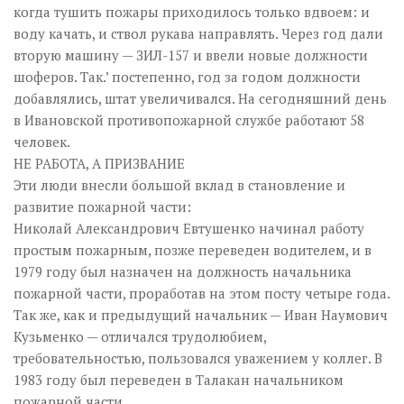
когда тушить пожары приходилось только вдвоем: и
воду качать, и ствол рукава направлять. Через год дали
вторую машину — ЗИЛ-157 и ввели новые должности
шоферов. Так.’ постепенно, год за годом должности
добавлялись, штат увеличивался. На сегодняшний день
в Ивановской противопожарной службе работают 58
человек.
НЕ РАБОТА, А ПРИЗВАНИЕ
Эти люди внесли большой вклад в становление и
развитие пожарной части:
Николай Александрович Евтушенко начинал работу
простым пожарным, позже переведен водителем, и в
1979 году был назначен на должность начальника
пожарной части, проработав на этом посту четыре года.
Так же, как и предыдущий начальник — Иван Наумович
Кузьменко — отличался трудолюбием,
требовательностью, пользовался уважением у коллег. В
1983 году был переведен в Талакан начальником
пожарной части.