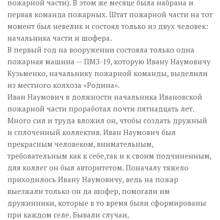
пожарной части). В этом же месяце была набрана и
первая команда пожарных. Штат пожарной части на тот
момент был невелик и состоял только из двух человек:
начальника части и шофера.
В первый год на вооружении состояла только одна
пожарная машина — ПМЗ-19, которую Ивану Наумовичу
Кузьменко, начальнику пожарной команды, выделили
из местного колхоза «Родина».
Иван Наумович в должности начальника Ивановской
пожарной части проработал почти пятнадцать лет.
Много сил и труда вложил он, чтобы создать дружный
и сплоченный коллектив. Иван Наумович был
прекрасным человеком, внимательным,
требовательным как к себе,так и к своим подчиненным,
для коллег он был авторитетом. Поначалу тяжело
приходилось Ивану Наумовичу, ведь на пожар
выезжали только он да шофер, помогали им
дружинники, которые в то время были сформированы
при каждом селе. Бывали случаи,