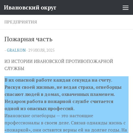
Ивановский округ
Перейти к содержимому
ПРЕДПРИЯТИЯ
Пожарная часть
-
GRALKON
·
29 ИЮЛЯ, 2025
ИЗ ИСТОРИИ ИВАНОВСКОЙ ПРОТИВОПОЖАРНОЙ
СЛУЖБЫ
В их опасной работе каждая секунда на счету.
Рискуя своей жизнью, не ведая страха, огнеборцы
спасают людей в домах, охваченных пламенем.
Недаром работа в пожарной службе считается
одной из опасных профессий.
Ивановские огнеборцы — это настоящие
профессионалы в своем деле. Связав однажды жизнь с
«пожаркой», они остаются верны ей на долгие годы. На