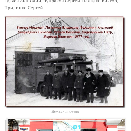
Гуляев Анатолий, Чупраков Сергей. Падалко Виктор,
Прилипко Сергей.
Дежурная смена