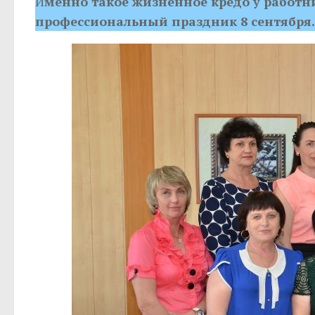
И
менно такое жизненное кредо у работн
профессиональный праздник 8 сентября.