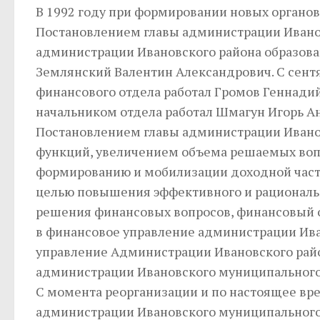
В 1992 году при формировании новых органо
Постановлением главы администрации Ивановс
администрации Ивановского района образова
Землянский Валентин Александрович. С сентя
финансового отдела работал Громов Геннадий
начальником отдела работал Шмагун Игорь А
Постановлением главы администрации Ивановс
функций, увеличением объема решаемых воп
формированию и мобилизации доходной части
целью повышения эффективного и рациональ
решения финансовых вопросов, финансовый 
в финансовое управление администрации Иван
управление Администрации Ивановского райо
администрации Ивановского муниципального 
С момента реорганизации и по настоящее вре
администрации Ивановского муниципального 