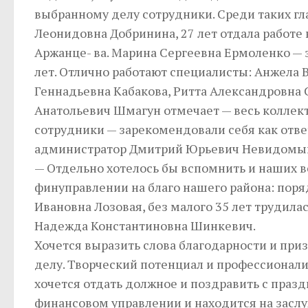
выбранному делу сотрудники. Среди таких гл
Леонидовна Добринина, 27 лет отдала работе
Аржанце- ва. Марина Сергеевна Ермоленко — 
лет. Отлично работают специалисты: Анжела 
Геннадьевна Кабакова, Ритта Александровна 
Анатольевич Шмагун отмечает — весь коллек
сотрудники — зарекомендовали себя как отв
администратор Дмитрий Юрьевич Невидомый 
— Отдельно хотелось бы вспомнить и наших ве
финуправлении на благо нашего района: поряд
Ивановна Лозовая, без малого 35 лет трудилас
Надежда Константиновна Шинкевич.
Хочется выразить слова благодарности и при
делу. Творческий потенциал и профессионали
хочется отдать должное и поздравить с празд
финансовом управлении и находится на заслу