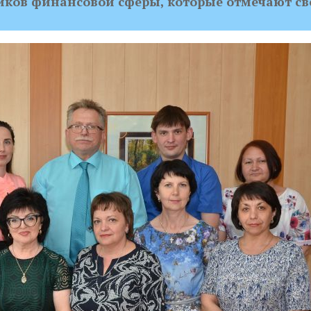
иков финансовой сферы, которые отмечают св