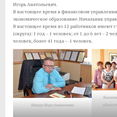
Игорь Анатольевич.
В настоящее время в финансовом управлении 
экономическое образование. Начальник упра
В настоящее время из 12 работников имеют с
(округа): 1 год – 1 человек; от 1 до 6 лет – 2 че
человек, более 41 года — 1 человек.
Коллект
админист
Шмагун Игорь Анатольевич