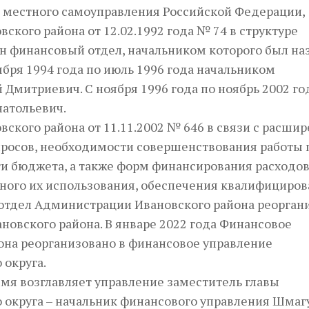
в местного самоуправления Российской Федерации,
кого района от 12.02.1992 года № 74 в структуре
н финансовый отдел, начальником которого был на
бря 1994 года по июль 1996 года начальником
 Дмитриевич. С ноября 1996 года по ноябрь 2002 го
натольевич.
кого района от 11.11.2002 № 646 в связи с расши
росов, необходимости совершенствования работы 
 бюджета, а также форм финансирования расходов
ного их использования, обеспечения квалифициров
отдел Администрации Ивановского района реорган
овского района. В январе 2022 года Финансовое
на реорганизовано в финансовое управление
округа.
мя возглавляет управление заместитель главы
округа – начальник финансового управления Шмаг