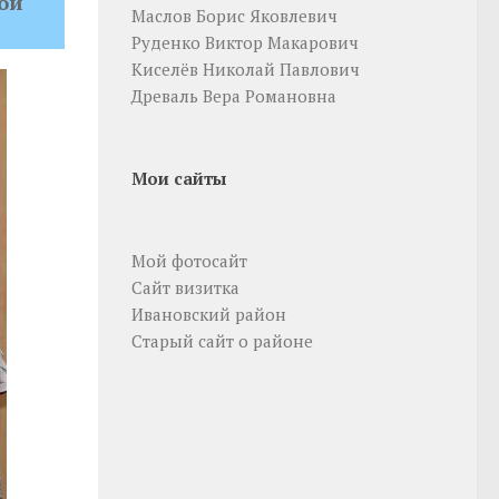
ой
Маслов Борис Яковлевич
Руденко Виктор Макарович
Киселёв Николай Павлович
Древаль Вера Романовна
Мои сайты
Мой фотосайт
Сайт визитка
Ивановский район
Старый сайт о районе