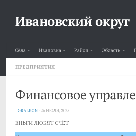
Перейти к содержимому
Ивановский округ
Сёла
Ивановка
Район
Область
ПРЕДПРИЯТИЯ
Финансовое управл
-
GRALKON
·
26 ИЮЛЯ, 2025
ЕНЬГИ ЛЮБЯТ СЧЁТ