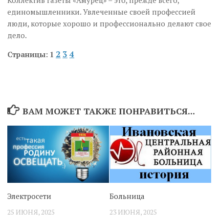
Коллектив газеты «Амурец» – это, прежде всего,
единомышленники. Увлеченные своей профессией
люди, которые хорошо и профессионально делают свое
дело.
2
3
4
Страницы:
1
ВАМ МОЖЕТ ТАКЖЕ ПОНРАВИТЬСЯ...
Электросети
Больница
25 ИЮНЯ, 2025
23 ИЮНЯ, 2025