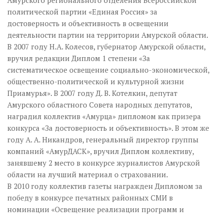
Амурского регионального отделения Всероссийской
политической партии «Единая Россия» за
достоверность и объективность в освещении
деятельности партии на территории Амурской области.
В 2007 году Н.А. Колесов, губернатор Амурской области,
вручил редакции Диплом 1 степени «За
систематическое освещение социально-экономической,
общественно-политической и культурной жизни
Приамурья». В 2007 году Д. В. Котелкин, депутат
Амурского областного Совета народных депутатов,
наградил коллектив «Амурца» дипломом как призера
конкурса «За достоверность и объективность». В этом же
году А. А. Никандров, генеральный директор группы
компаний «АмурДАСК», вручил Диплом коллективу,
занявшему 2 место в конкурсе журналистов Амурской
области на лучший материал о страховании.
В 2010 году коллектив газеты награжден Дипломом за
победу в конкурсе печатных районных СМИ в
номинации «Освещение реализации программ и