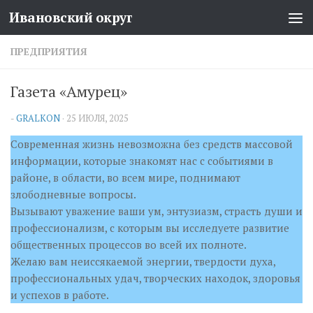
Ивановский округ
Перейти к содержимому
ПРЕДПРИЯТИЯ
Газета «Амурец»
-
GRALKON
·
25 ИЮЛЯ, 2025
Современная жизнь невозможна без средств массовой
информации, которые знакомят нас с событиями в
районе, в области, во всем мире, поднимают
злободневные вопросы.
Вызывают уважение ваши ум, энтузиазм, страсть души и
профессионализм, с которым вы исследуете развитие
общественных процессов во всей их полноте.
Желаю вам неиссякаемой энергии, твердости духа,
профессиональных удач, творческих находок, здоровья
и успехов в работе.