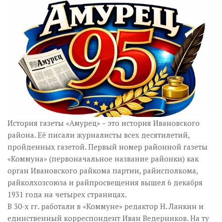
История газеты «Амурец» – это история Ивановского
района. Её писали журналисты всех десятилетий,
пройденных газетой. Первый номер районной газеты
«Коммуна» (первоначальное название районки) как
орган Ивановского райкома партии, райисполкома,
райколхозсоюза и райпросвещения вышел 6 декабря
1931 года на четырех страницах.
В 30-х гг. работали в «Коммуне» редактор Н. Ланкин и
единственный корреспондент Иван Ведерников. На ту