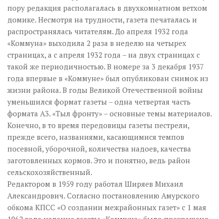
пору редакция располагалась в двухкомнатном ветхом
домике. Несмотря на трудности, газета печаталась и
распространялась читателям. До апреля 1932 года
«Коммуна» выходила 2 раза в неделю на четырех
страницах, а с апреля 1932 года – на двух страницах с
такой же периодичностью. В номере за 3 декабря 1937
года впервые в «Коммуне» был опубликован снимок из
жизни района. В годы Великой Отечественной войны
уменьшился формат газеты – одна четвертая часть
формата А3. «Тыл фронту» – основные темы материалов.
Конечно, в то время передовицы газеты пестрели,
прежде всего, названиями, касающимися темпов
посевной, уборочной, количества надоев, качества
заготовленных кормов. Это и понятно, ведь район
сельскохозяйственный.
Редактором в 1959 году работал Ширяев Михаил
Александрович. Согласно постановлению Амурского
обкома КПСС «О создании межрайонных газет» с 1 мая