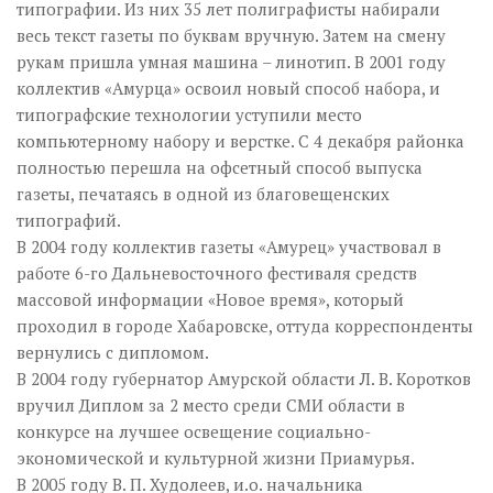
типографии. Из них 35 лет полиграфисты набирали
весь текст газеты по буквам вручную. Затем на смену
рукам пришла умная машина – линотип. В 2001 году
коллектив «Амурца» освоил новый способ набора, и
типографские технологии уступили место
компьютерному набору и верстке. С 4 декабря районка
полностью перешла на офсетный способ выпуска
газеты, печатаясь в одной из благовещенских
типографий.
В 2004 году коллектив газеты «Амурец» участвовал в
работе 6-го Дальневосточного фестиваля средств
массовой информации «Новое время», который
проходил в городе Хабаровске, оттуда корреспонденты
вернулись с дипломом.
В 2004 году губернатор Амурской области Л. В. Коротков
вручил Диплом за 2 место среди СМИ области в
конкурсе на лучшее освещение социально-
экономической и культурной жизни Приамурья.
В 2005 году В. П. Худолеев, и.о. начальника