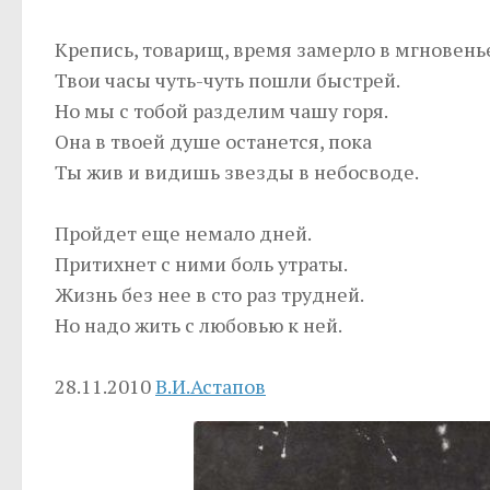
Крепись, товарищ, время замерло в мгновень
Твои часы чуть-чуть пошли быстрей.
Но мы с тобой разделим чашу горя.
Она в твоей душе останется, пока
Ты жив и видишь звезды в небосводе.
Пройдет еще немало дней.
Притихнет с ними боль утраты.
Жизнь без нее в сто раз трудней.
Но надо жить с любовью к ней.
28.11.2010
В.И.Астапов