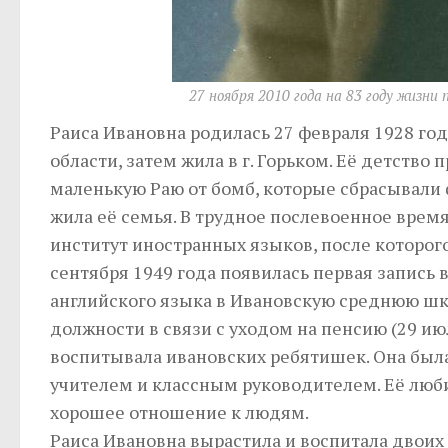
27 ноября 2010 года на 83 году жизни
Раиса Ивановна родилась 27 февраля 1928 го
области, затем жила в г. Горьком. Её детство
маленькую Раю от бомб, которые сбрасывали
жила её семья. В трудное послевоенное врем
институт иностранных языков, после которого 
сентября 1949 года появилась первая запись 
английского языка в Ивановскую среднюю шко
должности в связи с уходом на пенсию (29 июл
воспитывала ивановских ребятишек. Она бы
учителем и классным руководителем. Её любил
хорошее отношение к людям.
Раиса Ивановна вырастила и воспитала двоих