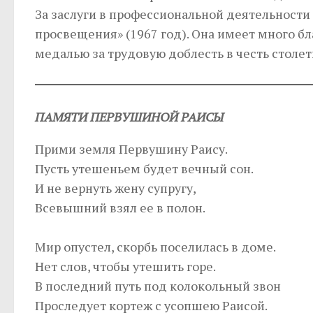
За заслуги в профессиональной деятельности
просвещения» (1967 год). Она имеет много бл
медалью за трудовую доблесть в честь столети
ПАМЯТИ ПЕРВУШИНОЙ РАИСЫ
Прими земля Первушину Раису.
Пусть утешеньем будет вечный сон.
И не вернуть жену супругу,
Всевышний взял ее в полон.
Мир опустел, скорбь поселилась в доме.
Нет слов, чтобы утешить горе.
В последний путь под колокольный звон
Проследует кортеж с усопшею Раисой.