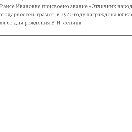
 Раисе Ивановне присвоено звание «Отличник наро
агодарностей, грамот, в 1970 году награждена юби
я со дня рождения В. И. Ленина.