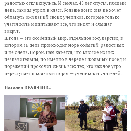
радостью откликнулись. И сейчас, 45 лет спустя, каждый
день, заходя утром в класс, больше всего она не хочет
обмануть ожиданий своих учеников, которые только
учатся жить и впитывают всё, что видят и слышат
вокруг.
Школа — это особенный мир, отдельное государство, в
котором за день происходит море событий, радостных
и не очень. Порой, нам кажется, что многие из них
незначительны, но именно в череде школьных побед и
поражений проходит жизнь всех тех, кто каждое утро
переступает школьный порог — учеников и учителей.
Наталья КРАВЧЕНКО