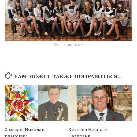
Один из выпусков
ВАМ МОЖЕТ ТАКЖЕ ПОНРАВИТЬСЯ...
Хомяков Николай
Киселёв Николай
Иванович
Павлович