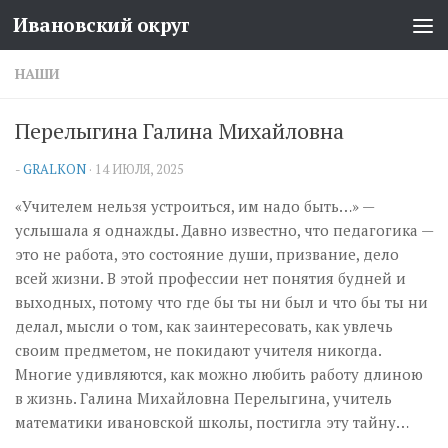
Ивановский округ
Перейти к содержимому
НАШИ
Перелыгина Галина Михайловна
-
GRALKON
·
14 ИЮЛЯ, 2025
«Учителем нельзя устроиться, им надо быть…» —
услышала я однажды. Давно известно, что педагогика —
это не работа, это состояние души, призвание, дело
всей жизни. В этой профессии нет понятия будней и
выходных, потому что где бы ты ни был и что бы ты ни
делал, мысли о том, как заинтересовать, как увлечь
своим предметом, не покидают учителя никогда.
Многие удивляются, как можно любить работу длиною
в жизнь. Галина Михайловна Перелыгина, учитель
математики ивановской школы, постигла эту тайну…