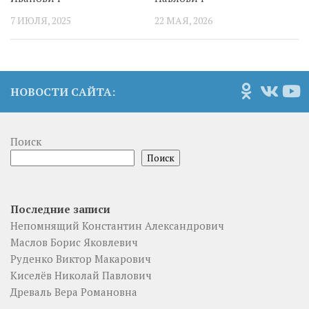
7 ИЮЛЯ, 2025
22 МАЯ, 2026
НОВОСТИ САЙТА:
Поиск
Поиск
Последние записи
Непомнящий Константин Александрович
Маслов Борис Яковлевич
Руденко Виктор Макарович
Киселёв Николай Павлович
Древаль Вера Романовна