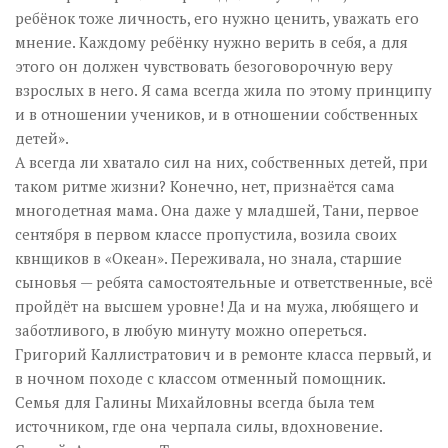
ребёнок тоже личность, его нужно ценить, уважать его
мнение. Каждому ребёнку нужно верить в себя, а для
этого он должен чувствовать безоговорочную веру
взрослых в него. Я сама всегда жила по этому принципу
и в отношении учеников, и в отношении собственных
детей».
А всегда ли хватало сил на них, собственных детей, при
таком ритме жизни? Конечно, нет, признаётся сама
многодетная мама. Она даже у младшей, Тани, первое
сентября в первом классе пропустила, возила своих
квнщиков в «Океан». Переживала, но знала, старшие
сыновья — ребята самостоятельные и ответственные, всё
пройдёт на высшем уровне! Да и на мужа, любящего и
заботливого, в любую минуту можно опереться.
Григорий Каллистратович и в ремонте класса первый, и
в ночном походе с классом отменный помощник.
Семья для Галины Михайловны всегда была тем
источником, где она черпала силы, вдохновение.