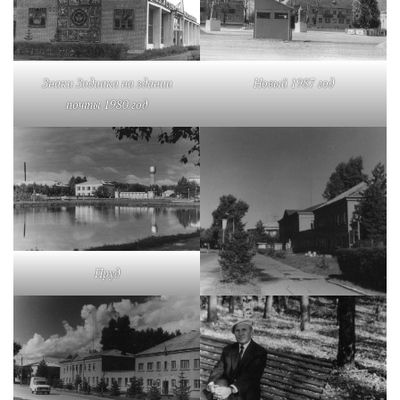
Новый 1987 год
Знаки Зодиака на здании
почты 1980 год
Пруд