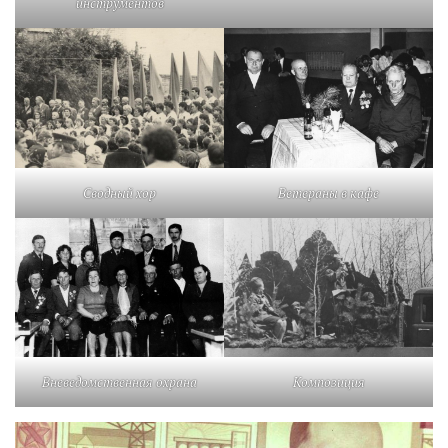
инструментов
Сводный хор
Ветераны в кафе
Композиция
Вневедомственная охрана