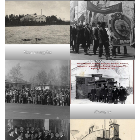
Утки на прудах
Пожарка