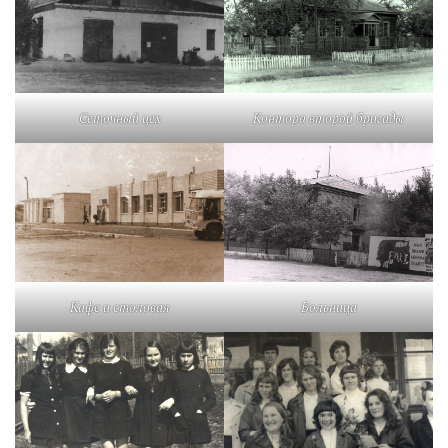
Сеточный цех
Контора второй бригады
Кафе и столовая
Больница