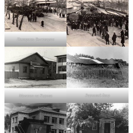
Похороны Выскварка
Зерновой двор
Магазин на Кирова