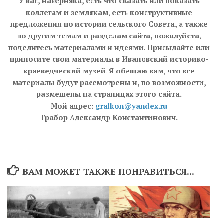
У вас, наверняка, есть что сказать или показать
коллегам и землякам, есть конструктивные
предложения по истории сельского Совета, а также
по другим темам и разделам сайта, пожалуйста,
поделитесь материалами и идеями. Присылайте или
приносите свои материалы в Ивановский историко-
краеведческий музей. Я обещаю вам, что все
материалы будут рассмотрены и, по возможности,
размешены на страницах этого сайта.
Мой адрес:
gralkon@yandex.ru
Грабор Александр Константинович.
ВАМ МОЖЕТ ТАКЖЕ ПОНРАВИТЬСЯ...