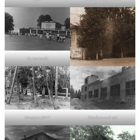
На площади
Магазин №17
Гвоздильный цех