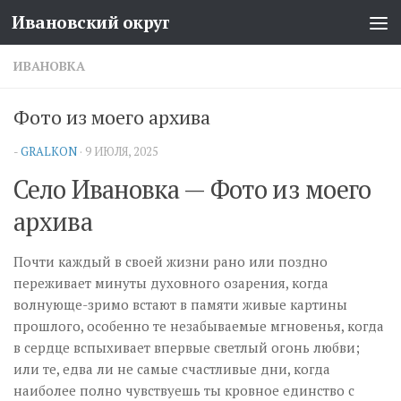
Ивановский округ
Перейти к содержимому
ИВАНОВКА
Фото из моего архива
-
GRALKON
·
9 ИЮЛЯ, 2025
Село Ивановка — Фото из моего
архива
Почти каждый в своей жизни рано или поздно
переживает минуты духовного озарения, когда
волнующе-зримо встают в памяти живые картины
прошлого, особенно те незабываемые мгновенья, когда
в сердце вспыхивает впервые светлый огонь любви;
или те, едва ли не самые счастливые дни, когда
наиболее полно чувствуешь ты кровное единство с