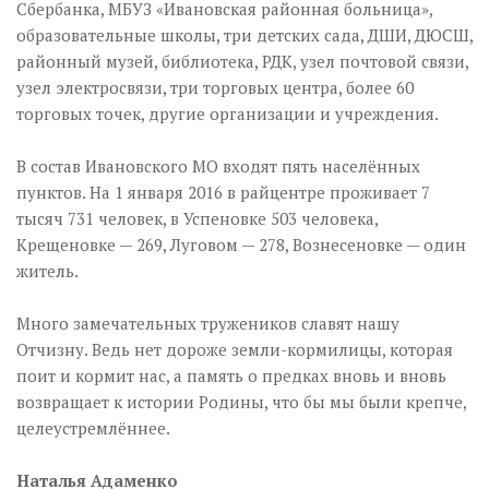
Сбербанка, МБУЗ «Ивановская районная больница»,
образовательные школы, три детских сада, ДШИ, ДЮСШ,
районный музей, библиотека, РДК, узел почтовой связи,
узел электросвязи, три торговых центра, более 60
торговых точек, другие организации и учреждения.
В состав Ивановского МО входят пять населённых
пунктов. На 1 января 2016 в райцентре проживает 7
тысяч 731 человек, в Успеновке 503 человека,
Крещеновке — 269, Луговом — 278, Вознесеновке — один
житель.
Много замечательных тружеников славят нашу
Отчизну. Ведь нет дороже земли-кормилицы, которая
поит и кормит нас, а память о предках вновь и вновь
возвращает к истории Родины, что бы мы были крепче,
целеустремлённее.
Наталья Адаменко