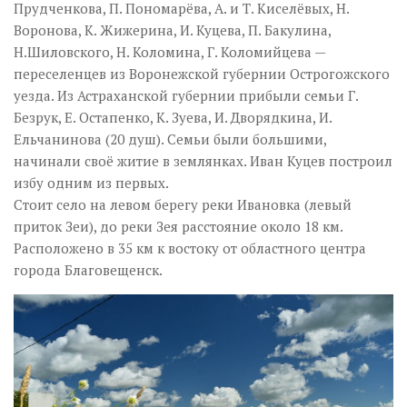
Прудченкова, П. Пономарёва, А. и Т. Киселёвых, Н.
Воронова, К. Жижерина, И. Куцева, П. Бакулина,
Н.Шиловского, Н. Коломина, Г. Коломийцева —
переселенцев из Воронежской губернии Острогожского
уезда. Из Астраханской губернии прибыли семьи Г.
Безрук, Е. Остапенко, К. Зуева, И. Дворядкина, И.
Ельчанинова (20 душ). Семьи были большими,
начинали своё житие в землянках. Иван Куцев построил
избу одним из первых.
Стоит село на левом берегу реки Ивановка (левый
приток Зеи), до реки Зея расстояние около 18 км.
Расположено в 35 км к востоку от областного центра
города Благовещенск.