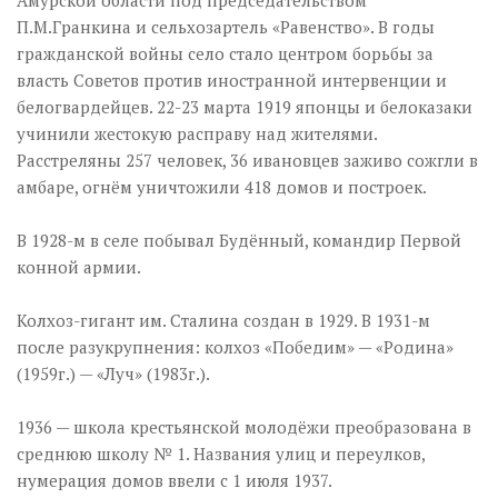
Амурской области под председательством
П.М.Гранкина и сельхозартель «Равенство». В годы
гражданской войны село стало центром борьбы за
власть Советов против иностранной интервенции и
белогвардейцев. 22-23 марта 1919 японцы и белоказаки
учинили жестокую расправу над жителями.
Расстреляны 257 человек, 36 ивановцев заживо сожгли в
амбаре, огнём уничтожили 418 домов и построек.
В 1928-м в селе побывал Будённый, командир Первой
конной армии.
Колхоз-гигант им. Сталина создан в 1929. В 1931-м
после разукрупнения: колхоз «Победим» — «Родина»
(1959г.) — «Луч» (1983г.).
1936 — школа крестьянской молодёжи преобразована в
среднюю школу № 1. Названия улиц и переулков,
нумерация домов ввели с 1 июля 1937.