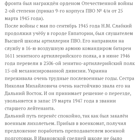
фронта был награждён орденом Отечественной войны
2-ой степени (приказ 9-го корпуса ПВО № 4/н от 25
марта 1945 года).
После войны с мая по сентябрь 1945 года Н.М. Слабкий
продолжил учёбу в городе Евпатории, был слушателем
Высшей школы артиллерии ПВО. Его направили на
службу в 16-ю воздушную армию командиром батареи
1611 зенитного артиллерийского полка, а в июне 1946
года перевели в 2506-ой зенитно-артиллерийский полк
15-ой механизированной дивизии. Украина
переживала очень трудные послевоенные годы. Сестра
Николая Михайловича очень настойчиво звала его на
Дальний Восток. И он принимает решение о переезде,
увольняется в запас 19 марта 1947 года в звании
старшего лейтенанта.
Дальний путь перенёс спокойно, так как был закалён
военным лихолетьем. Прибыв в военкомат, получил
предложение поработать преподавателем военной
подготовки. В Ивановской средней школе не было