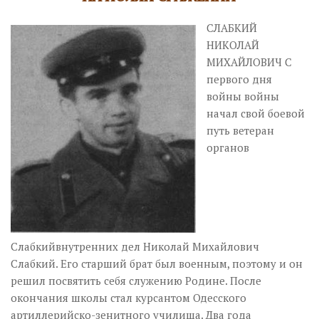
СЛАБКИЙ
НИКОЛАЙ
МИХАЙЛОВИЧ С
первого дня
войны войны
начал свой боевой
путь ветеран
органов
Слабкийвнутренних дел Николай Михайлович
Слабкий. Его старший брат был военным, поэтому и он
решил посвятить себя служению Родине. После
окончания школы стал курсантом Одесского
артиллерийско-зенитного училища. Два года