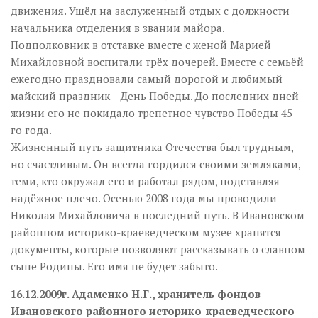
движения. Ушёл на заслуженный отдых с должности
начальника отделения в звании майора.
Подполковник в отставке вместе с женой Марией
Михайловной воспитали трёх дочерей. Вместе с семьёй
ежегодно праздновали самый дорогой и любимый
майский праздник – День Победы. До последних дней
жизни его не покидало трепетное чувство Победы 45-
го года.
Жизненный путь защитника Отечества был трудным,
но счастливым. Он всегда гордился своими земляками,
теми, кто окружал его и работал рядом, подставляя
надёжное плечо. Осенью 2008 года мы проводили
Николая Михайловича в последний путь. В Ивановском
районном историко-краеведческом музее хранятся
документы, которые позволяют рассказывать о славном
сыне Родины. Его имя не будет забыто.
16.12.2009г. Адаменко Н.Г., хранитель фондов
Ивановского районного историко-краеведческого