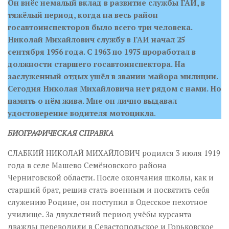
Он внёс немалый вклад в развитие службы ГАИ, в
тяжёлый период, когда на весь район
госавтоинспекторов было всего три человека.
Николай Михайлович службу в ГАИ начал 25
сентября 1956 года. С 1963 по 1975 проработал в
должности старшего госавтоинспектора. На
заслуженный отдых ушёл в звании майора милиции.
Сегодня Николая Михайловича нет рядом с нами. Но
память о нём жива. Мне он лично выдавал
удостоверение водителя мотоцикла
.
БИОГРАФИЧЕСКАЯ СПРАВКА
СЛАБКИЙ НИКОЛАЙ МИХАЙЛОВИЧ родился 3 июля 1919
года в селе Машево Семёновского района
Черниговской области. После окончания школы, как и
старший брат, решив стать военным и посвятить себя
служению Родине, он поступил в Одесское пехотное
училище. За двухлетний период учёбы курсанта
дважды переводили в Севастопольское и Горьковское