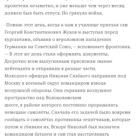
пролетели незаметно, и уже меньше чем через месяц
должен был быть отпуск. Но грянула война.
-Помню этот день, когда к нам в училище приехал сам
Георгий Константинович Жуков и выступал перед
курсантами, объявив о вероломном нападении
Германии на Советский Союз, — вспоминает фронтовик.
— В этот же день стали оформлять документы.
Досрочно всем выпускникам присвоили звание
лейтенанта и отправили в разные части.
Молодого офицера Николая Слабкого направили под
Москву в военный округ командиром взвода
воздушной обороны. Они охраняли воздушное
пространство над Волоколамским
шоссе, в районе которого постоянно прорывались
немецкие самолёты. Сначала его задачей было вовремя
сообщать о самолётах противника зенитчикам, которые
потом и сбивали их. Вскоре Николай был назначен
командиром батареи и сам стал расстреливать