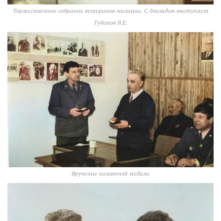
Торжественное собрание ветеранов милиции. С докладом выступает
Губанов В.Е.
Вручение памятной медали