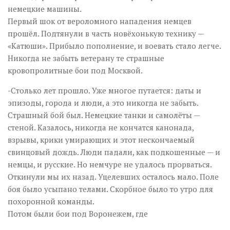
немецкие машины.
Первый шок от вероломного нападения немцев
прошёл. Подтянули в часть новёхонькую технику —
«Катюши». Прибыло пополнение, и воевать стало легче.
Никогда не забыть ветерану те страшные
кровопролитные бои под Москвой.
-Столько лет прошло. Уже многое путается: даты и
эпизоды, города и люди, а это никогда не забыть.
Страшный бой был. Немецкие танки и самолёты —
стеной. Казалось, никогда не кончатся канонада,
взрывы, крики умирающих и этот нескончаемый
свинцовый дождь. Люди падали, как подкошенные — и
немцы, и русские. Но немчуре не удалось прорваться.
Откинули мы их назад. Уцелевших осталось мало. Поле
боя было усыпано телами. Скорбное было то утро для
похоронной команды.
Потом были бои под Воронежем, где