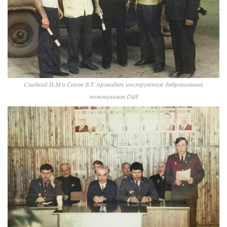
Слабкий Н.М и Сопов В.Т. проводят инструктаж добровольных
помощников ГАИ