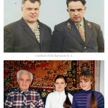
Слабкий Н.М, Бурнасов В. А.