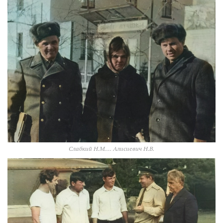
Слабкий Н.М…. Алисиевич Н.В.