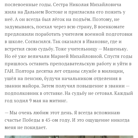
послевоенные годы. Сестра Николая Михайловича
жила на Дальнем Востоке и пригласила его пожить у
неё. А он всегда был лёгок на подъём. Поэтому, не
задумываясь, поехал через всю страну, В военкомате
предложили поработать учителем военной подготовки
в школе. Согласился. Так оказался в Ивановке, где и
встретил свою судьбу. Тоже учительницу — Машеньку.
Но её уже величали Марией Михайловной. Спустя годы
пришлось оставить преподавательскую работу и уйти в
ГАИ. Полтора десятка лет отданы службе в милиции,
ушёл на пенсию, будучи начальником отделения в
звании майора. Затем получил повышение в звании —
подполковник в отставке. На судьбу не сетовал. Каждый
год ходил 9 мая на митинг.
— Мы очень любим этот день. Я всегда вспоминаю
счастье Победы в 45-ом году. И это ощущение никогда
меня не покидает.