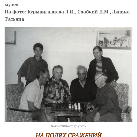
музея
На фото: Курмангалиева Л.И., Слабкий Н.М., Ляпина
Татьяна
Шахматный кружок
НА ПОЛЯХ СРАЖЕНИЙ