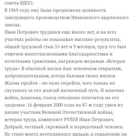
совета ВДПО.
В 1969 году ему была предложена должность
заведующего производством Ивановского кирпичного
завода.
Иван Петрович трудился еще много лет, и на всех
участках работы он показывал высокие результаты,
общий трудовой стаж 55 лет и 9 месяцев, труд его был
отмечен многочисленными благодарностями и
почетными грамотами, награжден медалью «Ветеран
труда». В обычной жизни был человеком открытым,
доброжелательным, всегда баловал своих внуков.
Жизнь пройти – не поле перейти, чего только не
случалось за его долгий жизненный путь. И конечно
война, лишения, голод отложили отпечаток на его
здоровье. 16 февраля 2000 года на 87-м году ушел из
жизни участник Великой Отечественной войны,
ветеран труда, коммунист РУЛЕВ Иван Петрович.
Добрый, честный. скромный и порядочный человек.
Не стало моего легендарного дядьки, к сожалению он