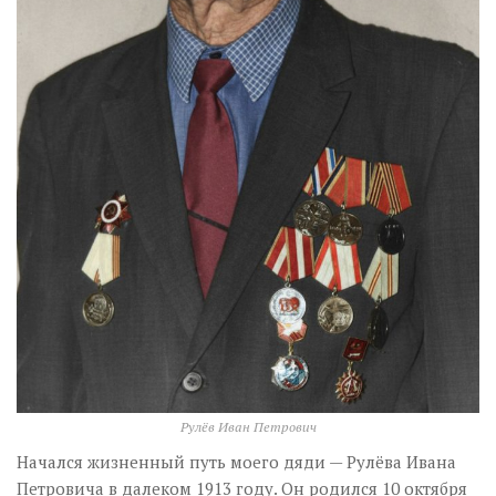
Рулёв Иван Петрович
Начался жизненный путь моего дяди — Рулёва Ивана
Петровича в далеком 1913 году. Он родился 10 октября