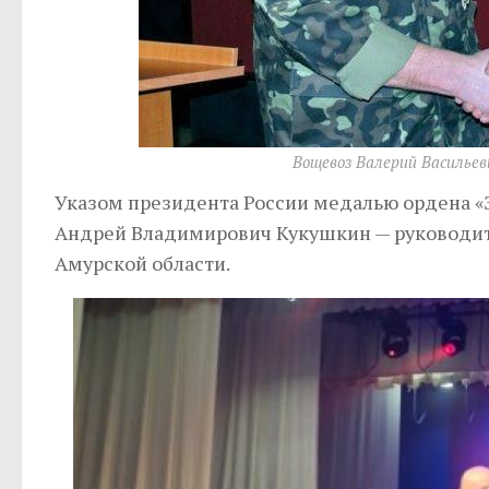
Вощевоз Валерий Васильев
Указом президента России медалью ордена «З
Андрей Владимирович Кукушкин — руководи
Амурской области.