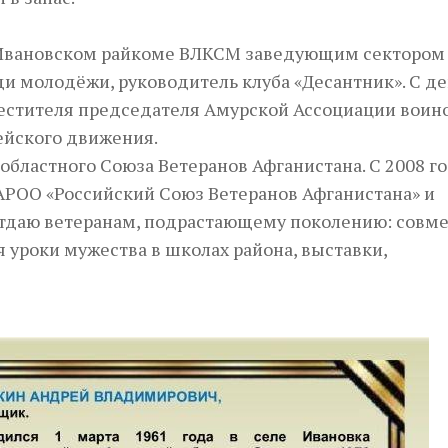
 в Ивановском райкоме ВЛКСМ заведующим сектором
и молодёжи, руководитель клуба «Десантник». С д
местителя председателя Амурской Ассоциации воин
ейского движения.
областного Союза Ветеранов Афганистана. С 2008 г
АРОО «Российский Союз Ветеранов Афганистана» и
ы отдаю ветеранам, подрастающему поколению: совме
уроки мужества в школах района, выставки,