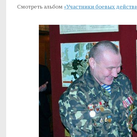
Смотреть альбом
«Участники боевых действ