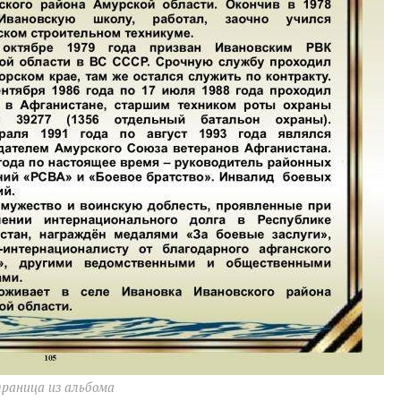
раница из альбома