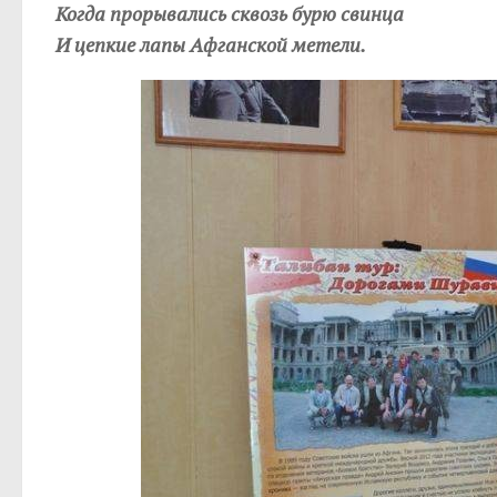
Когда прорывались сквозь бурю свинца
И цепкие лапы Афганской метели.