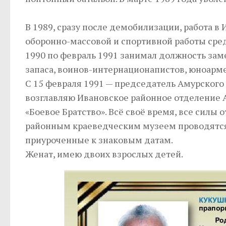
В 1989, сразу после демобилизации, работа
оборонно-массовой и спортивной работы сред
1990 по февраль 1991 занимал должность за
запаса, воинов-интернационапистов, юноарм
С 15 февраля 1991 — председатель Амурского 
возглавляю Ивановское районное отделение 
«Боевое Братство». Всё своё время, все сил
районным краеведческим музеем проводятся 
приуроченные к знаковым датам.
Женат, имею двоих взрослых детей.