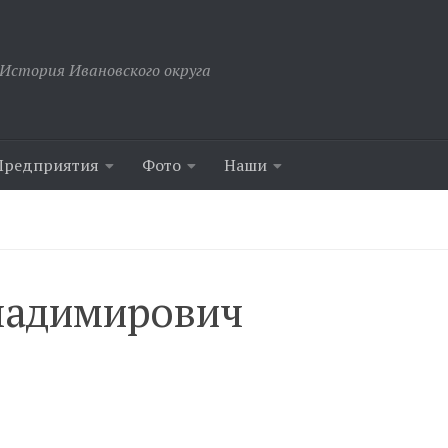
История Ивановского округа
Предприятия
Фото
Наши
ладимирович