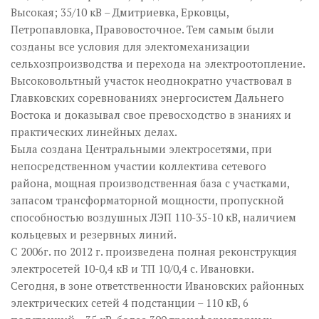
Высокая; 35/10 кВ – Дмитриевка, Ерковцы,
Петропавловка, Правовосточное. Тем самым были
созданы все условия для электомеханизации
сельхозпроизводства и перехода на электроотопление.
Высоковольтный участок неоднократно участвовал в
Главковских соревнованиях энергосистем Дальнего
Востока и доказывал свое превосходство в знаниях и
практических линейных делах.
Была создана Центральными электросетями, при
непосредственном участии коллектива сетевого
района, мощная производственная база с участками,
запасом трансформаторной мощности, пропускной
способностью воздушных ЛЭП 110-35-10 кВ, наличием
кольцевых и резервных линий.
С 2006г. по 2012 г. произведена полная реконструкция
электросетей 10-0,4 кВ и ТП 10/0,4 с. Ивановки.
Сегодня, в зоне ответственности Ивановских районных
электрических сетей 4 подстанции – 110 кВ, 6