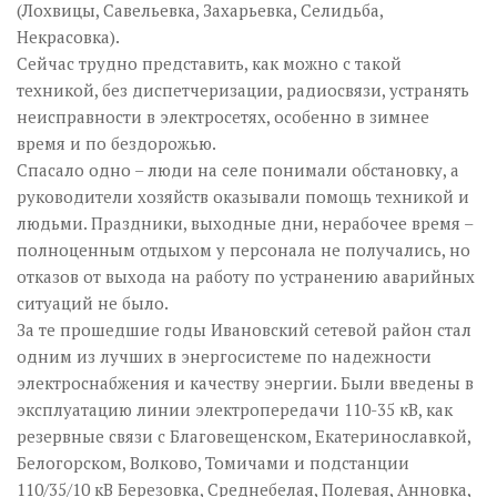
(Лохвицы, Савельевка, Захарьевка, Селидьба,
Некрасовка).
Сейчас трудно представить, как можно с такой
техникой, без диспетчеризации, радиосвязи, устранять
неисправности в электросетях, особенно в зимнее
время и по бездорожью.
Спасало одно – люди на селе понимали обстановку, а
руководители хозяйств оказывали помощь техникой и
людьми. Праздники, выходные дни, нерабочее время –
полноценным отдыхом у персонала не получались, но
отказов от выхода на работу по устранению аварийных
ситуаций не было.
За те прошедшие годы Ивановский сетевой район стал
одним из лучших в энергосистеме по надежности
электроснабжения и качеству энергии. Были введены в
эксплуатацию линии электропередачи 110-35 кВ, как
резервные связи с Благовещенском, Екатеринославкой,
Белогорском, Волково, Томичами и подстанции
110/35/10 кВ Березовка, Среднебелая, Полевая, Анновка,