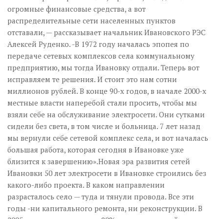
огромные финансовые средства, а вот
распределительные сети населенных пунктов
отставали, — рассказывает начальник Ивановского РЭС
Алексей Руденко. -В 1972 году началась эпопея по
передаче сетевых комплексов села коммунальному
предприятию, мы тогда Ивановку отдали. Теперь вот
исправляем те решения. И стоит это нам сотни
миллионов рублей. В конце 90-х годов, в начале 2000-х
местные власти наперебой стали просить, чтобы мы
взяли себе на обслуживание электросети. Они сутками
сидели без света, в том числе и больница. 7 лет назад
мы вернули себе сетевой комплекс села, и вот началась
большая работа, которая сегодня в Ивановке уже
близится к завершению».Новая эра развития сетей
Ивановки 50 лет электросети в Ивановке строились без
какого-либо проекта. В каком направлении
разрасталось село — туда и тянули провода. Все эти
годы -ни капитального ремонта, ни реконструкции. В