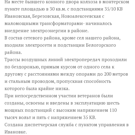
На месте бывшего конного двора колхоза в монтерском
пункте площадью в 30 кв.м. с подстанциями 35/10 КВ
Ивановская, Березовская, Новоалексеевская с
маломощными трансформаторами- начиналось
внедрение электроэнергии в районе.
В состав сетевого района, кроме сел нашего района,
входили электросети и подстанции Белогорского
района.
Трассы воздушных линий электропередач проходили
по бездорожью, прямым курсом от одного села к
другому с расстояниями между опорами до 200 метров
и стальным проводом, пропускная способность
которого была крайне низка.
При непосредственном участии ветеранов были
созданы, освоены и введены в эксплуатацию шесть
мощных подстанций с высоким напряжением 110
тысяч вольт и пять с напряжением 35 КВ.
Создана диспетчерская служба с пунктом управления в
Ивановке.