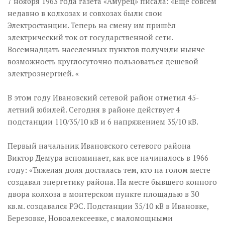
7 ноября 1963 года газета «Амурец» писала: «Еще совсем
недавно в колхозах и совхозах были свои
Электростанции. Теперь на смену им пришёл
электрический ток от государственной сети.
Восемнадцать населенных пунктов получили нынче
возможность круглосуточно пользоваться дешевой
электроэнергией. «
В этом году Ивановский сетевой район отметил 45-
летний юбилей. Сегодня в районе действует 4
подстанции 110/35/10 кВ и 6 напряжением 35/10 кВ.
Первый начальник Ивановского сетевого района
Виктор Демура вспоминает, как все начиналось в 1966
году: «Тяжелая доля досталась тем, кто на голом месте
создавал энергетику района. На месте бывшего конного
двора колхоза в монтерском пункте площадью в 30
кв.м. создавался РЭС. Подстанции 35/10 кВ в Ивановке,
Березовке, Новоалексеевке, с маломощными