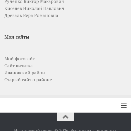
Руденко Виктор Макарович
Киселёв Николай Павлович
Древаль Вера Романовна
Мои сайты
Мой фотосайт
Сайт визитка
Ивановский район
Старый сайт о районе
Ивановский округ © 2026. Все права защищены.