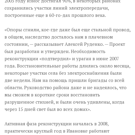
2005 году износ достигал 90%, в некоторых районах
сохранились участки линий электропередачи,
построенные еще в 60-го-дах прошлого века.
«Опоры сгнили, кое-где даже был еще стальной провод,
в общем, наследство досталось нам в плачевном
состоянии, — рассказывает Алексей Руденко. — Проект
был разработан и утвержден. Необходимость
реконструкции «подтвердил» и ураган в июне 2007
года. Восстановительные работы длились около месяца,
некоторые участки села без электроснабжения были
две недели. Нам на помощь пришли бригады со всей
области. Руководство района даже и не надеялось, что
мы сможем в короткие сроки восстановить
разрушенное стихией, и были очень удивлены, когда
через 15 дней свет был во всех домах».
Активная фаза реконструкции началась в 2008,
практически круглый год в Ивановке работают