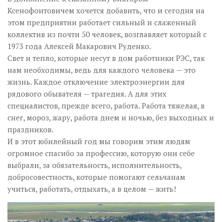
Ксенофонтовичем хочется добавить, что и сегодня на
этом предприятии работает сильный и слаженный
коллектив из почти 50 человек, возглавляет который с
1973 года Алексей Макарович Руденко.
Свет и тепло, которые несут в дом работники РЭС, так
нам необходимы, ведь для каждого человека — это
жизнь. Каждое отключение электроэнергии для
рядового обывателя — трагедия. А для этих
специалистов, прежде всего, работа. Работа тяжелая, в
снег, мороз, жару, работа днем и ночью, без выходных и
праздников.
И в этот юбилейный год мы говорим этим людям
огромное спасибо за профессию, которую они себе
выбрали, за обязательность, исполнительность,
добросовестность, которые помогают сельчанам
учиться, работать, отдыхать, а в целом — жить!