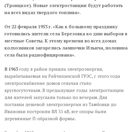
(Троицкое). Новые электростанции будут работать
на всех видах твердого топлива».
От 22 февраля 1953 г. «Как к большому празднику
готовились жители села Березовка ко дню выборов в
местные Советы. К этому времени во всех домах
колхозников загорелись лампочки Ильича, половина
села была радиофицирована».
В 1963
году в район пришла электроэнергия,
вырабатываемая на Райчихинской ГРЭС, с этого года
электроснабжение домов сельчан стало
круглосуточным. В предыдущие годы электростанции
для жителей запускали только по вечерам. Для
поставки дешевой электроэнергии из Тамбовки до
Ивановки построили ВЛ 35 кВ, все опоры были
деревянные П-образной формы.