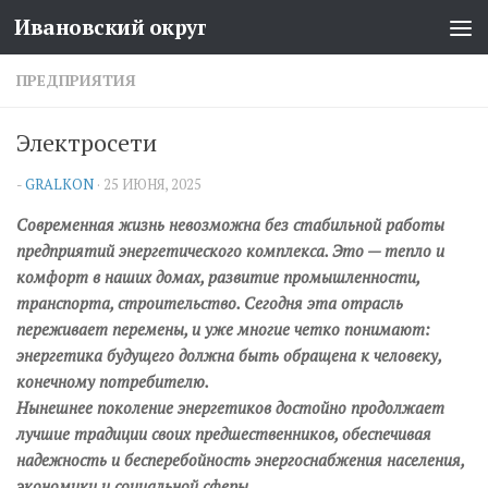
Ивановский округ
Перейти к содержимому
ПРЕДПРИЯТИЯ
Электросети
-
GRALKON
·
25 ИЮНЯ, 2025
Современная жизнь невозможна без стабильной работы
предприятий энергетического комплекса. Это — тепло и
комфорт в наших домах, развитие промышленности,
транспорта, строительство. Сегодня эта отрасль
переживает перемены, и уже многие четко понимают:
энергетика будущего должна быть обращена к человеку,
конечному потребителю.
Нынешнее поколение энергетиков достойно продолжает
лучшие традиции своих предшественников, обеспечивая
надежность и бесперебойность энергоснабжения населения,
экономики и социальной сферы.