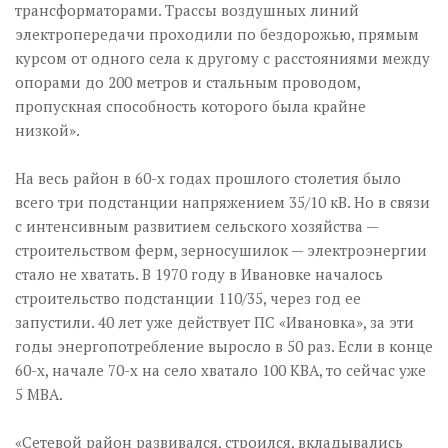
трансформаторами. Трассы воздушных линий
электропередачи проходили по бездорожью, прямым
курсом от одного села к другому с расстояниями между
опорами до 200 метров и стальным проводом,
пропускная способность которого была крайне
низкой».
На весь район в 60-х годах прошлого столетия было
всего три подстанции напряжением 35/10 кВ. Но в связи
с интенсивным развитием сельского хозяйства —
строительством ферм, зерносушилок — электроэнергии
стало не хватать. В 1970 году в Ивановке началось
строительство подстанции 110/35, через год ее
запустили. 40 лет уже действует ПС «Ивановка», за эти
годы энергопотребление выросло в 50 раз. Если в конце
60-х, начале 70-х на село хватало 100 КВА, то сейчас уже
5 МВА.
«Сетевой район развивался, строился, вкладывались