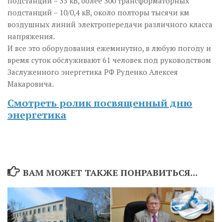
подстанций – 35 кВ, более 300 трансформаторных
подстанций – 10/0,4 кВ, около полторы тысячи км
воздушных линий электропередачи различного класса
напряжения.
И все это оборудования ежеминутно, в любую погоду и
время суток обслуживают 61 человек под руководством
Заслуженного энергетика РФ Руденко Алексея
Макаровича.
Смотреть ролик посвященный дню
энергетика
ВАМ МОЖЕТ ТАКЖЕ ПОНРАВИТЬСЯ...