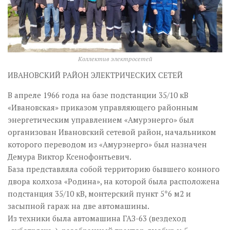
Коллектив электросетей
ИВАНОВСКИЙ РАЙОН ЭЛЕКТРИЧЕСКИХ СЕТЕЙ
В апреле 1966 года на базе подстанции 35/10 кВ
«Ивановская» приказом управляющего районным
энергетическим управлением «Амурэнерго» был
организован Ивановский сетевой район, начальником
которого переводом из «Амурэнерго» был назначен
Демура Виктор Ксенофонтьевич.
База представляла собой территорию бывшего конного
двора колхоза «Родина», на которой была расположена
подстанция 35/10 кВ, монтерский пункт 5*6 м2 и
засыпной гараж на две автомашины.
Из техники была автомашина ГАЗ-63 (вездеход