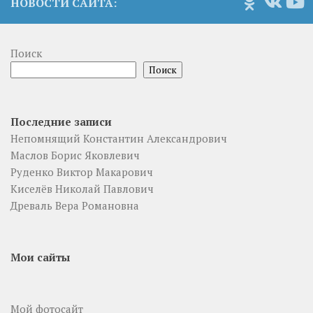
НОВОСТИ САЙТА:
Поиск
Поиск
Последние записи
Непомнящий Константин Александрович
Маслов Борис Яковлевич
Руденко Виктор Макарович
Киселёв Николай Павлович
Древаль Вера Романовна
Мои сайты
Мой фотосайт