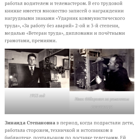
работал водителем и телемастером. В его трудовой
книжке имеется множество записей о награждении
нагрудными знаками «Ударник коммунистического
труда», «За работу без аварий» 2-ой и 3-й степени,
медалью «Ветеран труда», дипломами и почётными
грамотами, премиями.
1953 год
Иван Фёдорович за ремонтом
телевизора
Зинаида Степановна
в период, когда подрастали дети,
работала сторожем, техничкой и истопником в
библиотеке, почтальоном по доставке телеграмм. Ей