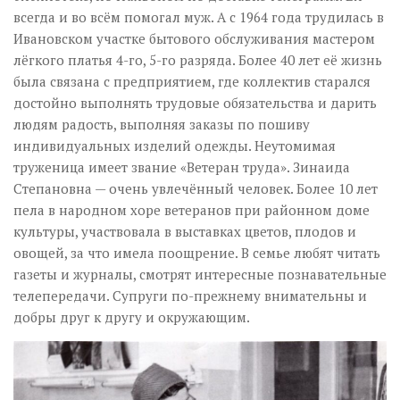
всегда и во всём помогал муж. А с 1964 года трудилась в
Ивановском участке бытового обслуживания мастером
лёгкого платья 4-го, 5-го разряда. Более 40 лет её жизнь
была связана с предприятием, где коллектив старался
достойно выполнять трудовые обязательства и дарить
людям радость, выполняя заказы по пошиву
индивидуальных изделий одежды. Неутомимая
труженица имеет звание «Ветеран труда». Зинаида
Степановна — очень увлечённый человек. Более 10 лет
пела в народном хоре ветеранов при районном доме
культуры, участвовала в выставках цветов, плодов и
овощей, за что имела поощрение. В семье любят читать
газеты и журналы, смотрят интересные познавательные
телепередачи. Супруги по-прежнему внимательны и
добры друг к другу и окружающим.