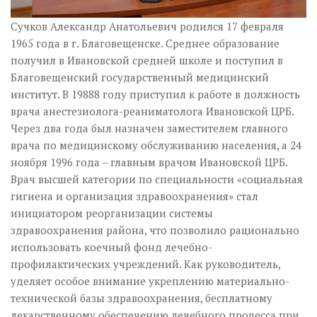
Сучков Александр Анатольевич родился 17 февраля
1965 года в г. Благовещенске. Среднее образование
получил в Ивановской средней школе и поступил в
Благовещенский государственный медицинский
институт. В 19888 году приступил к работе в должность
врача анестезиолога-реаниматолога Ивановской ЦРБ.
Через два года был назначен заместителем главного
врача по медицинскому обслуживанию населения, а 24
ноября 1996 года – главным врачом Ивановской ЦРБ.
Врач высшей категории по специальности «социальная
гигиена и организация здравоохранения» стал
инициатором реорганизации системы
здравоохранения района, что позволило рационально
использовать коечный фонд лечебно-
профилактических учреждений. Как руководитель,
уделяет особое внимание укреплению материально-
технической базы здравоохранения, бесплатному
лекарственному обеспечению лечебного процесса при