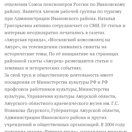
отделения Союза пенсионеров России по Ивановскому
району. Является членом рабочей группы по туризму
при Администрации Ивановского района. Наталья
Григорьевна активно сотрудничает со СМИ. Её статьи и
интервью неоднократно печатались в газетах
«Амурская правда», «Московский комсомолец на
Амуре», на телевидении снимались сюжеты на
исторические темы. По её инициативе на страницах
районной газеты «Амурец» размещаются статьи о
земляках и исторических событиях.
За свой труд и общественную деятельность имеет
поощрения от Министерства культуры РФ и РФ
профсоюза работников культуры, Министерства
культуры, Управления культуры Амурской области,
Амурского областного краеведческого музея им. Г.С.
Новикова-Даурского, Губернатора Амурской области,
Администрации Ивановского района и других
учреждений и общественных организаций. В 2004 году
получила звание «Ветеран труда», награждена медалью