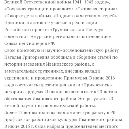
Великой Отечественной войны 1941 -1945 годов»,
«Сохраняя традиции прошлого», «Ожившая старина»,
«Говорят дети войны», «Подвиг солдатских матерей».
Принимала активное участие в реализации
Российского проекта «Трудом ковали Победу»
совместно с Амурским региональным отделением
Союза пенсионеров РФ.
Свою поисковую и научно-исследовательскую работу
Наталья Григорьевна обобщила в сборнике статей по
истории заселения Ивановского района, о
замечательных тружениках, внёсших вклад в
укрепление и процветание Приамурья. В июне 2016
года состоялась презентация книги «Прикоснись к
истории сердцем». Издание вышло в свет к 90-летию
образования Ивановского района. Это результат 20-
летней научно-исследовательской работы.
Более 12 лет выполняла экономическую работу в РК
профсоюзов работников культуры Ивановского района.
В июне 2015 г. была избрана председателем местного