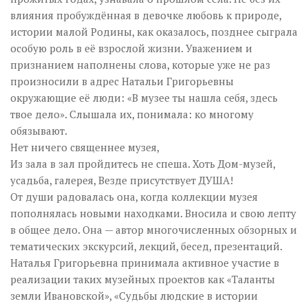
влияния пробуждённая в девочке любовь к природе,
истории малой Родины, как оказалось, позднее сыграла
особую роль в её взрослой жизни. Уважением и
признанием наполнены слова, которые уже не раз
произносили в адрес Натальи Григорьевны
окружающие её люди: «В музее ты нашла себя, здесь
твое дело». Слышала их, понимала: ко многому
обязывают.
Нет ничего священнее музея,
Из зала в зал пройдитесь не спеша. Хоть Дом-музей,
усадьба, галерея, Везде присутствует ДУША!
От души радовалась она, когда коллекции музея
пополнялась новыми находками. Вносила и свою лепту
в общее дело. Она — автор многочисленных обзорных и
тематических экскурсий, лекций, бесед, презентаций.
Наталья Григорьевна принимала активное участие в
реализации таких музейных проектов как «Таланты
земли Ивановской», «Судьбы людские в истории