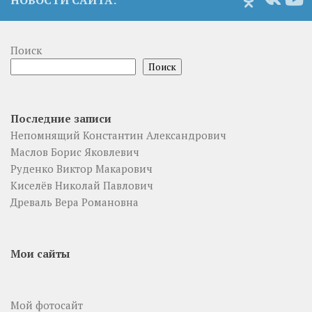
НОВОСТИ САЙТА:
Поиск
Поиск
Последние записи
Непомнящий Константин Александрович
Маслов Борис Яковлевич
Руденко Виктор Макарович
Киселёв Николай Павлович
Древаль Вера Романовна
Мои сайты
Мой фотосайт