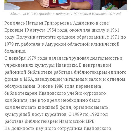
Адаменко Н.Г. Награждена медалью к 150-летию Ивановки 2014 год
Родилась Наталья Григорьевна Адаменко в селе
Ерковцы 19 августа 1954 года, окончила школу в 1961
году. Получив аттестате среднем образовании, с 1971 по
1979 гг. работала в Амурской областной клинической
больнице.
С декабря 1979 года началась трудовая деятельность в
учреждениях культуры Ивановки. В центральной
районной библиотеке работала библиотекарем единого
фонда и МБА, заведующей читальным залом и отделом
обслуживания. В июне 1986 года переведена
библиотекарем Ивановского учебно-курсового
комбината, где в то время необходимо было
комплектовать книжный фонд, организовывать
культурный досуг курсантов. С 1989 по 1992 год
работала библиотекарем Ивановской ЦРБ.
На должность научного сотрудника Ивановского