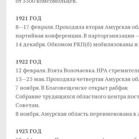
от 3500 комсомольцев.
1921 ГОД
8—17 февраля. Проходила вторая Амурская об
партийная конференция. В парторганизации 
14 декабря. Обкомом РКП(б) мобилизованы и
1922 ГОД
12 февраля. Взята Волочаевка. НРА стремител
15—25 мая. Проходила четвертая Амурская об
7 ноября. В Благовещенске открыт рабфак
Собрание трудящихся областного центра пост
Советам.
8 ноября. Амурская область переименована в
1923 ГОД