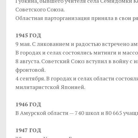
Губкина, бывшего учителя села Семидомки Ко
Советского Союза.
Областная парторганизация приняла в свои ря
1945 ГОД
9 мая. С ликованием и радостью встречено 
В городах и селах состоялись митинги и масс
8 августа. Советский Союз вступил в войну с
фронтовой.
4 сентября. В городах и селах области состоя
милитаристской Японией.
1946 ГОД
В Амурской области — 740 школ и 80 665 учащ
1947 ГОД