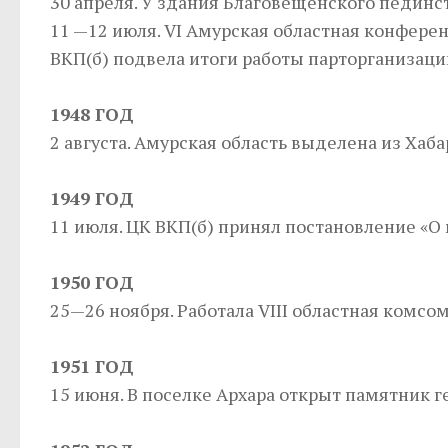
30 апреля. У здания Благовещенского пединст
11 —12 июля. VI Амурская областная конфере
ВКП(б) подвела итоги работы парторганизаци
1948 ГОД
2 августа. Амурская область выделена из Хаб
1949 ГОД
11 июля. ЦК ВКП(б) принял постановление «О
1950 ГОД
25—26 ноября. Работала VIII областная комсо
1951 ГОД
15 июня. В поселке Архара открыт памятник