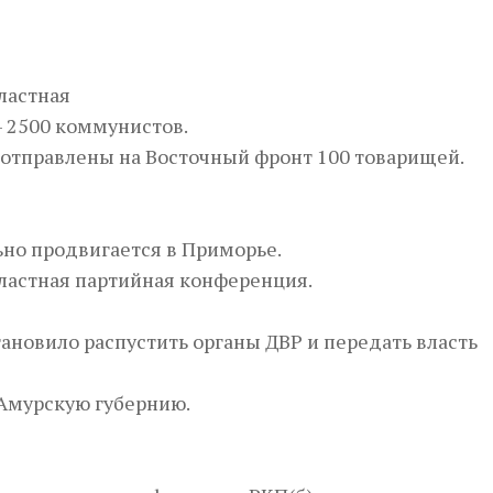
ластная
— 2500 коммунистов.
 отправлены на Восточный фронт 100 товарищей.
ьно продвигается в Приморье.
ластная партийная конференция.
ановило распустить органы ДВР и передать власть
 Амурскую губернию.