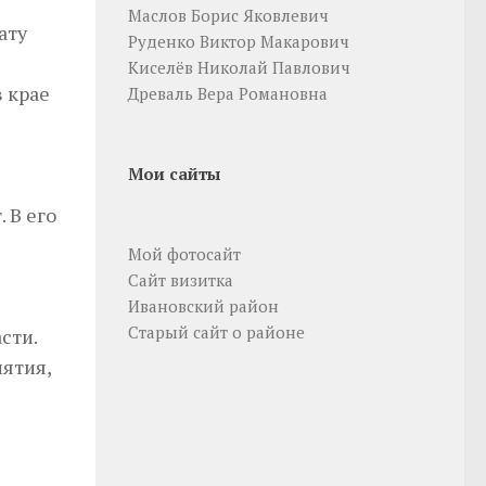
Маслов Борис Яковлевич
ату
Руденко Виктор Макарович
Киселёв Николай Павлович
 крае
Древаль Вера Романовна
Мои сайты
 В его
Мой фотосайт
Сайт визитка
Ивановский район
Старый сайт о районе
сти.
ятия,