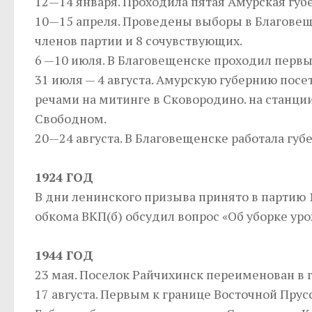
12—14 января. Проходила пятая Амурская губ
10—15 апреля. Проведены выборы в Благовещен
членов партии и 8 сочувствующих.
6 —10 июля. В Благовещенске проходил первы
31 июля — 4 августа. Амурскую губернию посе
речами на митинге в Сковородино. на станции
Свободном.
20—24 августа. В Благовещенске работала губ
1924 ГОД
В дни ленинского призыва принято в партию 
обкома ВКП(б) обсудил вопрос «Об уборке уро
1944 ГОД
23 мая. Поселок Райчихинск переименован в 
17 августа. Первым к границе Восточной Пру