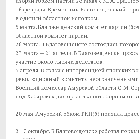
избран горком партии во главе с М. А. Трилис
16 февраля. Временный Благовещенский горо
в единый областной исполком.
5 марта. Благовещенский комитет партии (б
областной комитет партии.
26 марта. В Благовещенске состоялись похоро
27 марта — 21 апреля. В Благовещенске прохо
участие около тысячи делегатов.
5 апреля. В связи с интервенцией японских в
революционный комитет с неограниченными
Военный комиссар Амурской области С. М. 
под Хабаровск для организации обороны от в
20 мая. Амурский обком РКП(б) признал целе
2—7 октября. В Благовещенске работал первы