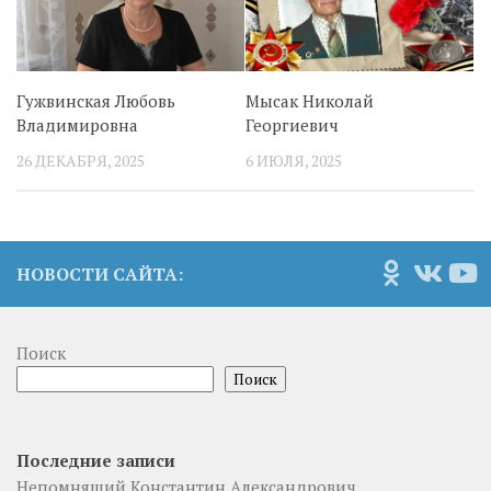
Гужвинская Любовь
Мысак Николай
Владимировна
Георгиевич
26 ДЕКАБРЯ, 2025
6 ИЮЛЯ, 2025
НОВОСТИ САЙТА:
Поиск
Поиск
Последние записи
Непомнящий Константин Александрович