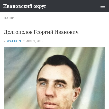
Ивановский округ
Перейти к содержимому
НАШИ
Долгополов Георгий Иванович
-
GRALKON
·
7 ИЮНЯ, 2025